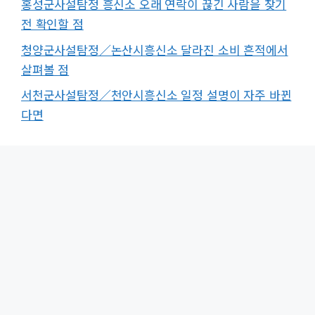
홍성군사설탐정 흥신소 오래 연락이 끊긴 사람을 찾기
전 확인할 점
청양군사설탐정／논산시흥신소 달라진 소비 흔적에서
살펴볼 점
서천군사설탐정／천안시흥신소 일정 설명이 자주 바뀐
다면