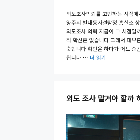
외도조사의뢰를 고민하는 시점에서
양주시 별내동사설탐정 흥신소 상
외도조사 의뢰 지금이 그 시점일
직 확신은 없습니다 그래서 대부
슷합니다 확인을 하다가 어느 순
됩니다 …
더 읽기
외도 조사 맡겨야 할까 