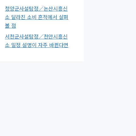
청양군사설탐정／논산시흥신
소 달라진 소비 흔적에서 살펴
볼 점
서천군사설탐정／천안시흥신
소 일정 설명이 자주 바뀐다면