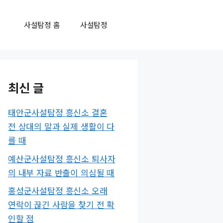
사설탐정 홈
사설탐정
최신 글
태안군사설탐정 흥신소 결혼
전 상대의 말과 실제 생활이 다
를 때
예산군사설탐정 흥신소 퇴사자
의 내부 자료 반출이 의심될 때
홍성군사설탐정 흥신소 오래
연락이 끊긴 사람을 찾기 전 확
인할 점